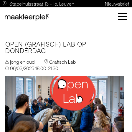
Stapelhuisstraat 13 - 15, Leuven
Nieuwsbrief
OPEN (GRAFISCH) LAB OP
DONDERDAG
jong en oud
Grafisch Lab
06/03/2025 18:00-21:30