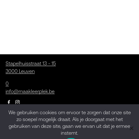
Stapelhuisstraat 13 - 15
3000 Leuven
0
info@maakleerplek.be
We gebruiken cookies om ervoor te zorgen dat onze site
zo soepel mogelijk draait. Als je doorgaat met het
Inschrijven op de
gebruiken van deze site, gaan we ervan uit dat je ermee
nieuwsbrief
instemt.