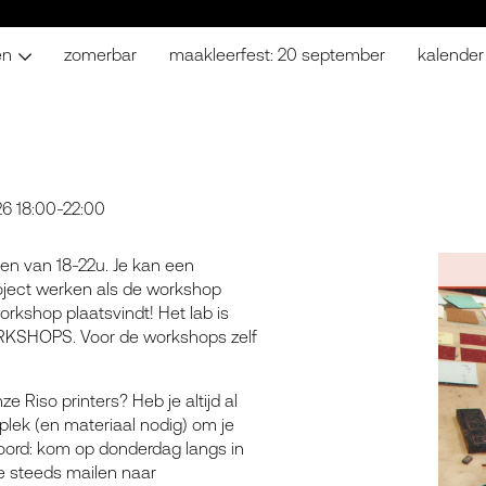
en
zomerbar
maakleerfest: 20 september
kalender
26 18:00-22:00
en van 18-22u. Je kan een
oject werken als de workshop
workshop plaatsvindt! Het lab is
SHOPS. Voor de workshops zelf
 Riso printers? Heb je altijd al
lek (en materiaal nodig) om je
woord: kom op donderdag langs in
je steeds mailen naar