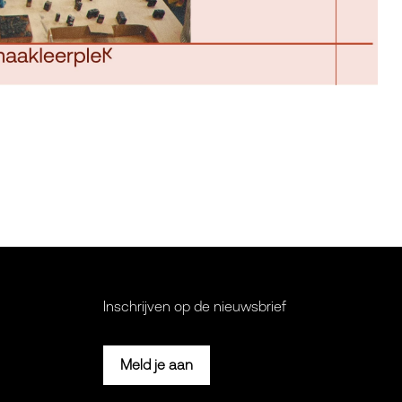
Inschrijven op de nieuwsbrief
Meld je aan