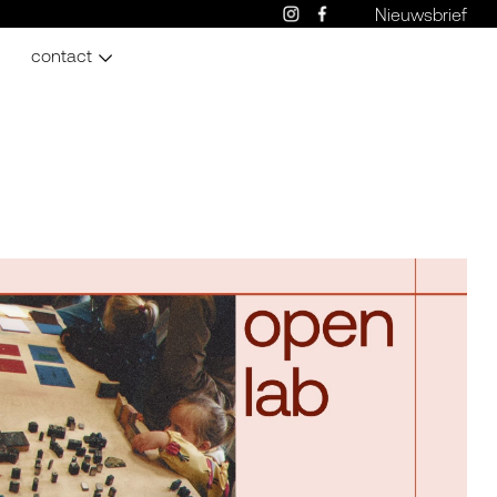
Nieuwsbrief
contact