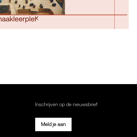
Inschrijven op de nieuwsbrief
Meld je aan