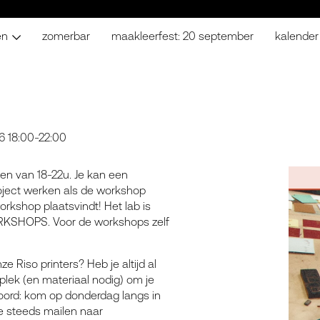
en
zomerbar
maakleerfest: 20 september
kalender
6 18:00-22:00
en van 18-22u. Je kan een
oject werken als de workshop
workshop plaatsvindt! Het lab is
SHOPS. Voor de workshops zelf
 Riso printers? Heb je altijd al
lek (en materiaal nodig) om je
woord: kom op donderdag langs in
je steeds mailen naar