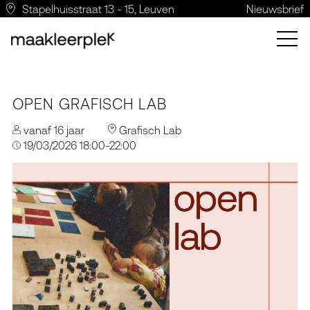
Stapelhuisstraat 13 - 15, Leuven
Nieuwsbrief
OPEN GRAFISCH LAB
vanaf 16 jaar
Grafisch Lab
19/03/2026 18:00-22:00