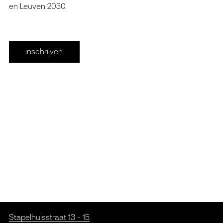
en Leuven 2030.
inschrijven
Stapelhuisstraat 13 - 15