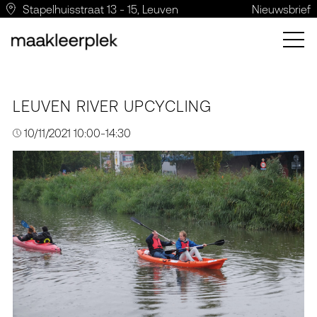
Stapelhuisstraat 13 - 15, Leuven
Nieuwsbrief
LEUVEN RIVER UPCYCLING
10/11/2021 10:00-14:30