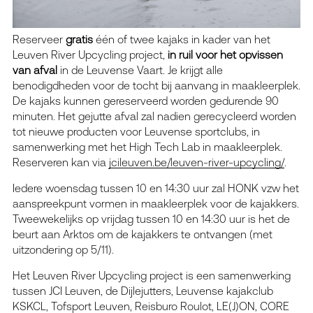
Reserveer
gratis
één of twee kajaks in kader van het
Leuven River Upcycling project,
in ruil voor het opvissen
van afval
in de Leuvense Vaart. Je krijgt alle
benodigdheden voor de tocht bij aanvang in maakleerplek.
De kajaks kunnen gereserveerd worden gedurende 90
minuten. Het gejutte afval zal nadien gerecycleerd worden
tot nieuwe producten voor Leuvense sportclubs, in
samenwerking met het High Tech Lab in maakleerplek.
Reserveren kan via
jcileuven.be/leuven-river-upcycling/
.
Iedere woensdag tussen 10 en 14:30 uur zal HONK vzw het
aanspreekpunt vormen in maakleerplek voor de kajakkers.
Tweewekelijks op vrijdag tussen 10 en 14:30 uur is het de
beurt aan Arktos om de kajakkers te ontvangen (met
uitzondering op 5/11).
Het Leuven River Upcycling project is een samenwerking
tussen JCI Leuven, de Dijlejutters, Leuvense kajakclub
KSKCL, Tofsport Leuven, Reisburo Roulot, LE(J)ON, CORE