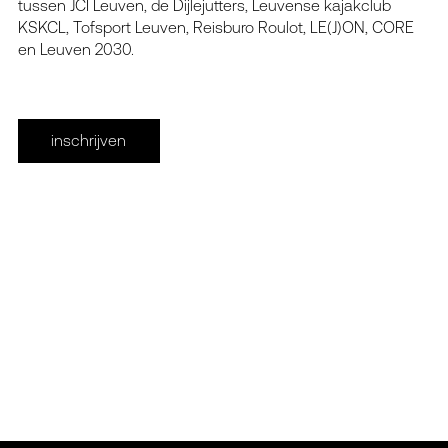
tussen JCI Leuven, de Dijlejutters, Leuvense kajakclub
KSKCL, Tofsport Leuven, Reisburo Roulot, LE(J)ON, CORE
en Leuven 2030.
inschrijven