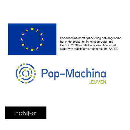
inschrijven