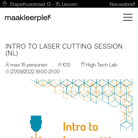
Stapelhuisstraat 13 - 15, Leuven
Nieuwsbrief
INTRO TO LASER CUTTING SESSION
(NL)
max 15 personen
€10
High Tech Lab
27/09/2022 19:00-21:00