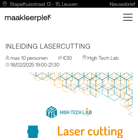
Stapelhuisstraat 13 - 15, Leuven
Nieuwsbrief
INLEIDING LASERCUTTING
max 10 personen
€30
High Tech Lab
18/02/2025 19:00-21:30