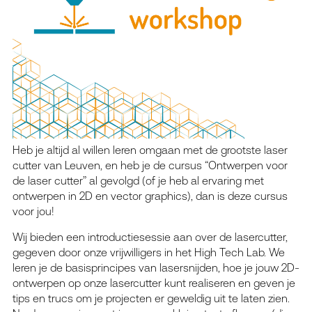
Heb je altijd al willen leren omgaan met de grootste laser
cutter van Leuven, en heb je de cursus “Ontwerpen voor
de laser cutter” al gevolgd (of je heb al ervaring met
ontwerpen in 2D en
vector graphics
), dan is deze cursus
voor jou!
Wij bieden een introductiesessie aan over de lasercutter,
gegeven door onze vrijwilligers in het High Tech Lab. We
leren je de basisprincipes van lasersnijden, hoe je jouw 2D-
ontwerpen op onze lasercutter kunt realiseren en geven je
tips en trucs om je projecten er geweldig uit te laten zien.