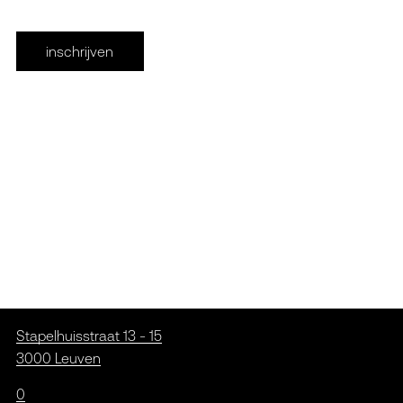
inschrijven
Stapelhuisstraat 13 - 15
3000 Leuven
0