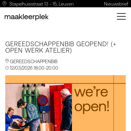
Stapelhuisstraat 13 - 15, Leuven
Nieuwsbrief
GEREEDSCHAPPENBIB GEOPEND! (+
OPEN WERK ATELIER)
GEREEDSCHAPPENBIB
12/03/2026 18:00-20:00