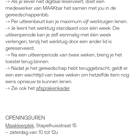
-> Als je liever niet digitaal reserveert, doet een
medewerker van MAAKbar het samen met jou in de
gereedschappenbib.
-> Per uitleenbeurt kan je maximum vijf werktuigen lenen.
-> Je leent het werktuig standaard voor één week. Die
uitleenperiode kan je zelf eenmalig met één week
verlengen, tenzij het werktuig door een ander lid is
gereserveerd.
-> Na een uitleenperiode van twee weken, breng je het
toestel terug binnen.
-> Nadat je het gereedschap hebt teruggebracht, geldt er
een een wachttijd van twee weken om hetzelfde item nog
eens opnieuw te kunnen lenen.
-> Zie ook het
afsprakenkader
OPENINGSUREN
Maakleerplek
, Stapelhuisstraat 15
– zaterdag van 10 tot 12u