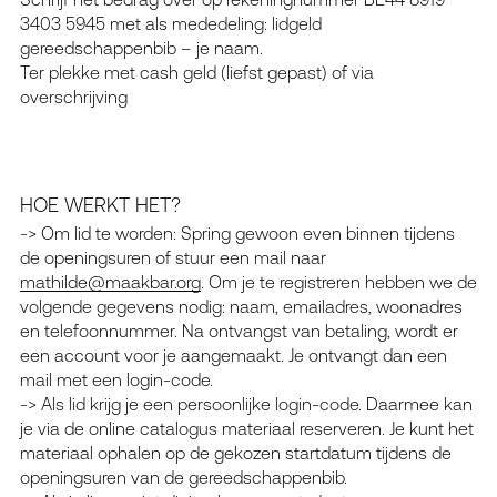
3403 5945 met als mededeling: lidgeld
gereedschappenbib – je naam.
Ter plekke met cash geld (liefst gepast) of via
overschrijving
HOE WERKT HET?
-> Om lid te worden:
Spring gewoon even binnen tijdens
de openingsuren
of stuur een mail naar
mathilde@maakbar.org
. Om je te registreren hebben we de
volgende gegevens nodig: naam, emailadres, woonadres
en telefoonnummer. Na ontvangst van betaling, wordt er
een account voor je aangemaakt. Je ontvangt dan een
mail met een login-code.
-> Als lid krijg je een persoonlijke login-code. Daarmee kan
je via de online catalogus materiaal reserveren. Je kunt het
materiaal ophalen op de gekozen startdatum tijdens de
openingsuren van de gereedschappenbib.