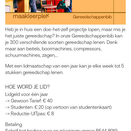
Heb je in huis een doe-het-zelf projectje lopen, maar mis je
het juiste gereedschap? In onze Gereedschappenbib kan
je 300 verschillende soorten gereedschap lenen. Denk
maar aan beitels, boormachines, compressors,
schuurmachines, zagen,…
Met een lidmaatschap van een jaar kan je elke week tot 5
stukken gereedschap lenen.
HOE WORD JE LID?
Lidgeld voor één jaar
-> Gewoon Tarief: € 40
-> Studenten: € 20 (op vertoon van studentenkaart)
-> Reductie-UITpas: € 8
Betaling
Schrijf het bedrag over op rekeningnummer BE44 8919