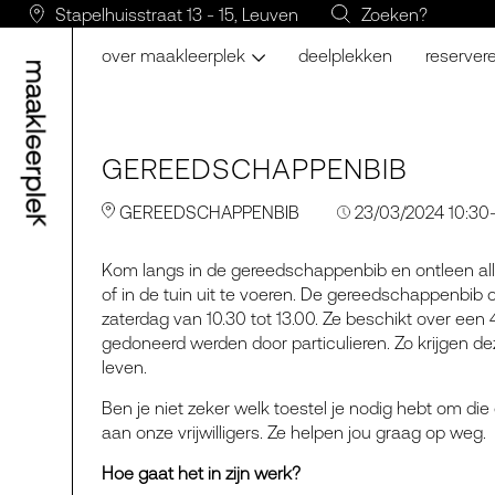
Stapelhuisstraat 13 - 15, Leuven
Zoeken?
over maakleerplek
deelplekken
reserver
GEREEDSCHAPPENBIB
GEREEDSCHAPPENBIB
23/03/2024 10:30
Kom langs in de gereedschappenbib en ontleen aller
of in de tuin uit te voeren. De gereedschappenbib
zaterdag van 10.30 tot 13.00. Ze beschikt over een 
gedoneerd werden door particulieren. Zo krijgen d
leven.
Ben je niet zeker welk toestel je nodig hebt om die 
aan onze vrijwilligers. Ze helpen jou graag op weg.
Hoe gaat het in zijn werk?