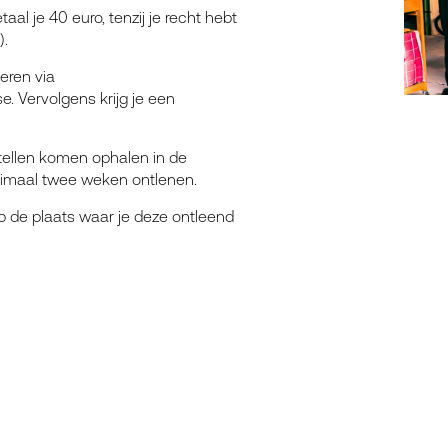
aal je 40 euro, tenzij je recht hebt
).
veren via
e. Vervolgens krijg je een
stellen komen ophalen in de
ximaal twee weken ontlenen.
p de plaats waar je deze ontleend