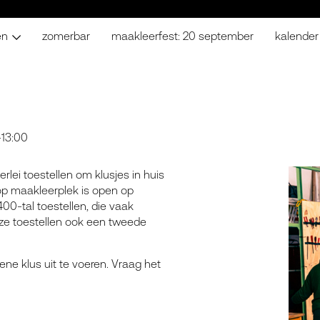
en
zomerbar
maakleerfest: 20 september
kalender
-13:00
lei toestellen om klusjes in huis
 op maakleerplek is open op
400-tal toestellen, die vaak
eze toestellen ook een tweede
ene klus uit te voeren. Vraag het