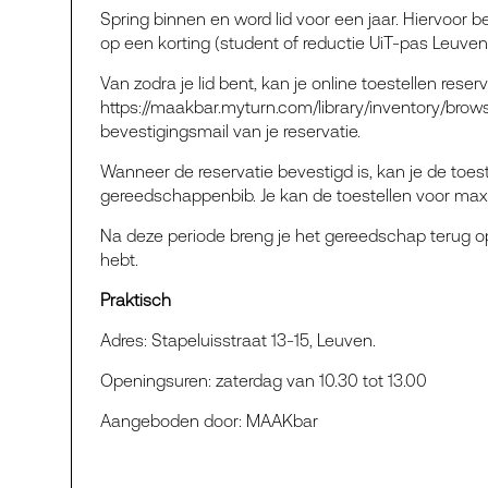
Spring binnen en word lid voor een jaar. Hiervoor bet
op een korting (student of reductie UiT-pas Leuven
Van zodra je lid bent, kan je online toestellen reser
https://maakbar.myturn.com/library/inventory/brows
bevestigingsmail van je reservatie.
Wanneer de reservatie bevestigd is, kan je de toe
gereedschappenbib. Je kan de toestellen voor ma
Na deze periode breng je het gereedschap terug o
hebt.
Praktisch
Adres: Stapeluisstraat 13-15, Leuven.
Openingsuren: zaterdag van 10.30 tot 13.00
Aangeboden door: MAAKbar