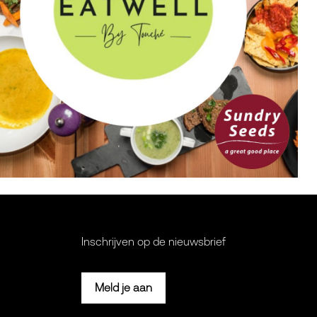
Inschrijven op de nieuwsbrief
Meld je aan