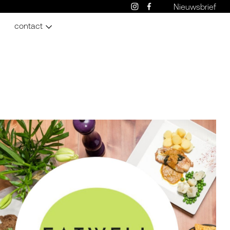
Nieuwsbrief
contact