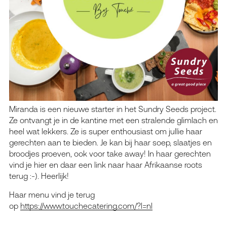
Miranda is een nieuwe starter in het Sundry Seeds project.
Ze ontvangt je in de kantine met een stralende glimlach en
heel wat lekkers. Ze is super enthousiast om jullie haar
gerechten aan te bieden. Je kan bij haar soep, slaatjes en
broodjes proeven, ook voor take away! In haar gerechten
vind je hier en daar een link naar haar Afrikaanse roots
terug :-). Heerlijk!
Haar menu vind je terug
op
https://www.touchecatering.com/?l=nl