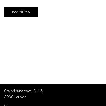
inschrijven
Stapelhuisstraat 13 - 15
3000 Leuven