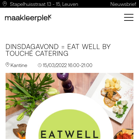
Stapelhuisstraat 13 - 15, Leuven
Nieuwsbrief
DINSDAGAVOND = EAT WELL BY
TOUCHÉ CATERING
Kantine
15/03/2022 16:00-21:00